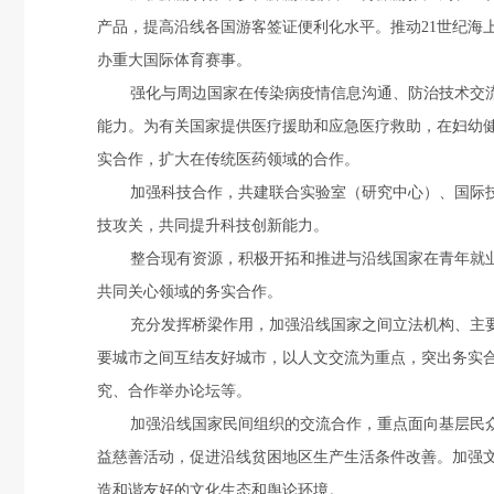
产品，提高沿线各国游客签证便利化水平。推动
21
世纪海
办重大国际体育赛事。
强化与周边国家在传染病疫情信息沟通、防治技术交
能力。为有关国家提供医疗援助和应急医疗救助，在妇幼
实合作，扩大在传统医药领域的合作。
加强科技合作，共建联合实验室（研究中心）、国际
技攻关，共同提升科技创新能力。
整合现有资源，积极开拓和推进与沿线国家在青年就
共同关心领域的务实合作。
充分发挥桥梁作用，加强沿线国家之间立法机构、主
要城市之间互结友好城市，以人文交流为重点，突出务实
究、合作举办论坛等。
加强沿线国家民间组织的交流合作，重点面向基层民
益慈善活动，促进沿线贫困地区生产生活条件改善。加强
造和谐友好的文化生态和舆论环境。